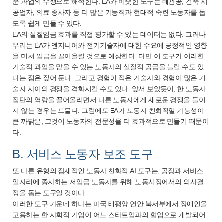
운 과업의 수행으로 해석한다. EA와 비슷한 도구는 배관공, 건축 시
공업자, 의료 종사자 등 더 많은 기능직과 현대적 숙련 노동자를 돕
도록 쉽게 만들 수 있다.
EA의 실질임금 효과를 직접 평가할 수 있는 데이터는 없다. 그러나
우리는 EA가 엔지니어와 전기기술자에 대한 수요에 긍정적인 영향
을 미쳐 임금을 끌어올릴 것으로 예상한다. 다만 이 도구가 이러한
기술적 과업을 맡을 수 있는 노동자의 실질적 공급을 늘릴 수도 있
다는 점은 짚어 둔다. 그리고 경험이 적은 기술자와 경험이 많은 기
술자 사이의 경쟁을 격화시킬 수도 있다. 앞서 보았듯이, 한 노동자
집단의 역량을 끌어올리면서 다른 노동자에게 새로운 경쟁을 들이
지 않는 경우는 드물다. 그럼에도 EA가 노동자 친화적일 가능성이
큰 까닭은, 그것이 노동자의 전문성을 더 효과적으로 만들기 때문이
다.
B. 서비스 노동자 보조 도구
또 다른 유형의 잠재적인 노동자 친화적 AI 도구는, 공장과 서비스
일자리에 종사하는 저임금 노동자를 위해 노동시장에서의 의사결
정을 돕는 도구일 것이다.
이러한 도구 가운데 하나는 미국 태평양 연안 북서부에서 장애인을
고용하는 한 사회적 기업이 어느 스타트업과의 협업으로 개발되어