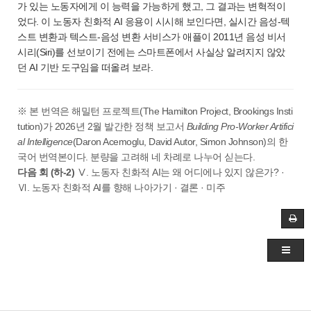
가 있는 노동자에게 이 능력을 가능하게 했고, 그 결과는 변혁적이
었다. 이 노동자 친화적 AI 응용이 시시해 보인다면, 실시간 음성-텍
스트 변환과 텍스트-음성 변환 서비스가 애플이 2011년 음성 비서
시리(Siri)를 선보이기 전에는 스마트폰에서 사실상 알려지지 않았
던 AI 기반 도구임을 떠올려 보라.
※ 본 번역은 해밀턴 프로젝트(The Hamilton Project, Brookings Insti
tution)가 2026년 2월 발간한 정책 보고서
Building Pro-Worker Artifici
al Intelligence
(Daron Acemoglu, David Autor, Simon Johnson)의 한
국어 번역본이다. 분량을 고려해 네 차례로 나누어 싣는다.
다음 회 (하-2)
Ⅴ. 노동자 친화적 AI는 왜 어디에나 있지 않은가? ·
Ⅵ. 노동자 친화적 AI를 향해 나아가기 · 결론 · 미주