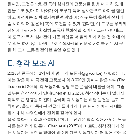
한다면, 그것은 숙련된 특허 심사관의 전문성을 한층 더 가치 있게
만들 수도 있다. 더 나아가 이 도구가 특허 심사관으로 하여금 참신
하고 예전에는 실행 불가능했던 과업(예: 신규 특허 출원과 선행기
술 사이의 더 깊은 비교)에 도전할 수 있게 한다면, 이 도구는 우리의
정의에 따라 거의 확실히 노동자 친화적일 것이다. 그러나 반대로,
이 도구가 특허 심사관이 기존 과업을 더 빨리 하게 하는 것 외에 아
무 일도 하지 않는다면, 그것은 심사관의 전문성 가치를 키우지 못
한 채 그저 노동을 절약할 뿐일 수도 있다.
E. 청각 보조 AI
2025년 중국에는 2억 명이 넘는 긱 노동자(gig worker)가 있었는데,
이는 같은 해 미국 전체 고용보다 약 3,000만 명이나 많은 수다(The
Economist 2025). 긱 노동자의 상당 부분은 음식 배달을 하며, 그중
일부는 청각 장애가 있다(Chen et al. 2025). 청각 장애는 이 일에서
의외로 큰 영향을 미친다. 중국의 긱 노동자는 배달 물건을 들고 도
착하면, 출입이 통제된 건물에 들어가거나 큰 단지 안에서 세대를
찾기 위해 수령인에게 전화를 걸어야 한다.
음성 통화로 고객과 소통해야 한다는 요건은 청각 장애가 있는 노동
자를 불리하게 만든다. Chen et al.(2025)에 따르면, 청각 장애가 있
는 노동자는 플랫폼 경력이 비슷한 다른 노동자보다 더 적은 주문을