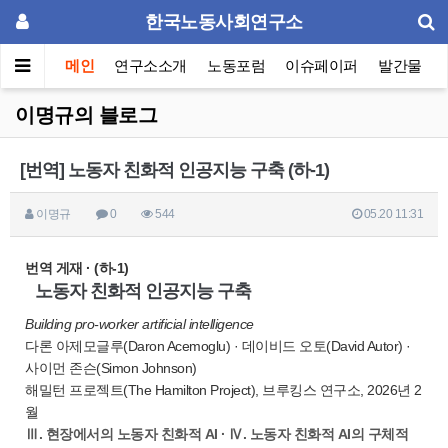
한국노동사회연구소
메인
연구소소개
노동포럼
이슈페이퍼
발간물
이명규의 블로그
[번역] 노동자 친화적 인공지능 구축 (하-1)
이명규
0
544
05.20 11:31
번역 게재 · (하-1)
노동자 친화적 인공지능 구축
Building pro-worker artificial intelligence
다론 아제모글루(Daron Acemoglu) · 데이비드 오토(David Autor) ·
사이먼 존슨(Simon Johnson)
해밀턴 프로젝트(The Hamilton Project), 브루킹스 연구소, 2026년 2
월
Ⅲ. 현장에서의 노동자 친화적 AI · Ⅳ. 노동자 친화적 AI의 구체적