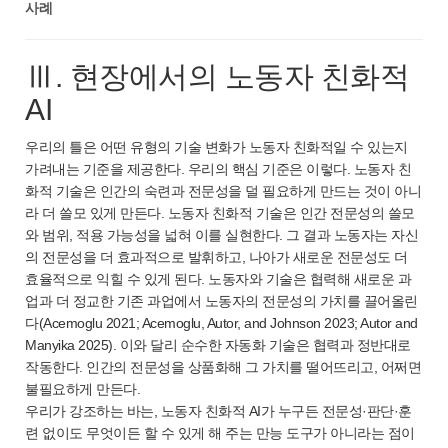
사례
Ⅲ. 현장에서의 노동자 친화적
AI
우리의 틀은 어떤 유형의 기술 변화가 노동자 친화적일 수 있는지
가려내는 기준을 제공한다. 우리의 핵심 기준은 이렇다. 노동자 친
화적 기술은 인간의 숙련과 전문성을 덜 필요하게 만드는 것이 아니
라 더 쓸모 있게 만든다. 노동자 친화적 기술은 인간 전문성의 쓸모
와 범위, 적용 가능성을 넓혀 이를 실현한다. 그 결과 노동자는 자신
의 전문성을 더 효과적으로 발휘하고, 나아가 새로운 전문성도 더
효율적으로 익힐 수 있게 된다. 노동자와 기술은 협력해 새로운 과
업과 더 정교한 기존 과업에서 노동자의 전문성의 가치를 끌어올린
다(Acemoglu 2021; Acemoglu, Autor, and Johnson 2023; Autor and
Manyika 2025). 이와 달리 순수한 자동화 기술은 협력과 정반대로
작동한다. 인간의 전문성을 상품화해 그 가치를 떨어뜨리고, 어쩌면
불필요하게 만든다.
우리가 강조하는 바는, 노동자 친화적 AI가 누구든 전문성·판단·훈
련 없이도 무엇이든 할 수 있게 해 주는 만능 도구가 아니라는 점이