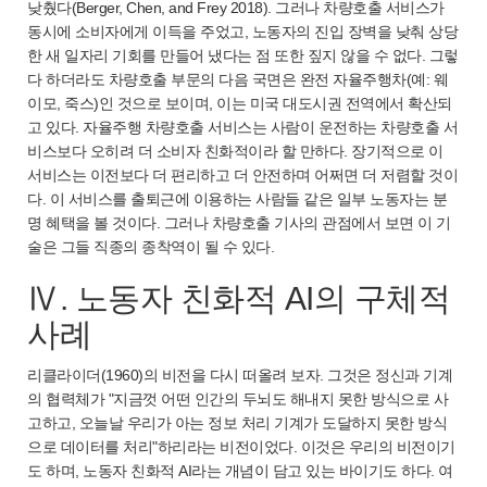
낮췄다(Berger, Chen, and Frey 2018). 그러나 차량호출 서비스가
동시에 소비자에게 이득을 주었고, 노동자의 진입 장벽을 낮춰 상당
한 새 일자리 기회를 만들어 냈다는 점 또한 짚지 않을 수 없다. 그렇
다 하더라도 차량호출 부문의 다음 국면은 완전 자율주행차(예: 웨
이모, 죽스)인 것으로 보이며, 이는 미국 대도시권 전역에서 확산되
고 있다. 자율주행 차량호출 서비스는 사람이 운전하는 차량호출 서
비스보다 오히려 더 소비자 친화적이라 할 만하다. 장기적으로 이
서비스는 이전보다 더 편리하고 더 안전하며 어쩌면 더 저렴할 것이
다. 이 서비스를 출퇴근에 이용하는 사람들 같은 일부 노동자는 분
명 혜택을 볼 것이다. 그러나 차량호출 기사의 관점에서 보면 이 기
술은 그들 직종의 종착역이 될 수 있다.
Ⅳ. 노동자 친화적 AI의 구체적
사례
리클라이더(1960)의 비전을 다시 떠올려 보자. 그것은 정신과 기계
의 협력체가 "지금껏 어떤 인간의 두뇌도 해내지 못한 방식으로 사
고하고, 오늘날 우리가 아는 정보 처리 기계가 도달하지 못한 방식
으로 데이터를 처리"하리라는 비전이었다. 이것은 우리의 비전이기
도 하며, 노동자 친화적 AI라는 개념이 담고 있는 바이기도 하다. 여