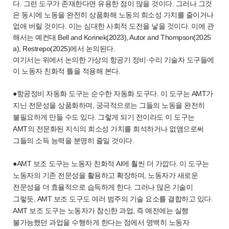
다. 그런 도구가 존재한다면 유용한 점이 많을 것이다. 그러나 그것
은 동시에 노동을 완전히 상품화해 노동의 희소성 가치를 줄이거나
없애 버릴 것이다. 이는 심대한 사회적 도전을 낳을 것이다. 이에 관
해서는 예컨대 Bell and Korinek(2023), Autor and Thompson(2025
a), Restrepo(2025)에서 논의된다.
여기서는 위에서 논의한 가상의 항공기 정비·수리 기술자 도구들에
이 노동자 친화적 틀을 적용해 본다.
●항공정비 자동화 도구는 순수한 자동화 도구다. 이 도구는 AMT가
지닌 전문성을 상품화하며, 궁극적으로는 그들의 노동을 완전히
불필요하게 만들 수도 있다. 그렇게 되기 전이라도 이 도구는
AMT의 전문화된 지식의 희소성 가치를 희석하거나 없앰으로써
그들의 소득 능력을 분명히 줄일 것이다.
●AMT 보조 도구는 노동자 친화적 AI에 훨씬 더 가깝다. 이 도구는
노동자의 기존 전문성을 활용하고 확장하며, 노동자가 새로운
전문성을 더 효율적으로 습득하게 한다. 그러나 많은 기술이
그렇듯, AMT 보조 도구도 여러 범주의 기술 요소를 결합하고 있다.
AMT 보조 도구는 노동자가 참신한 과업, 즉 예전에는 실행
불가능했던 과업을 수행하게 한다는 점에서 명백히 노동자