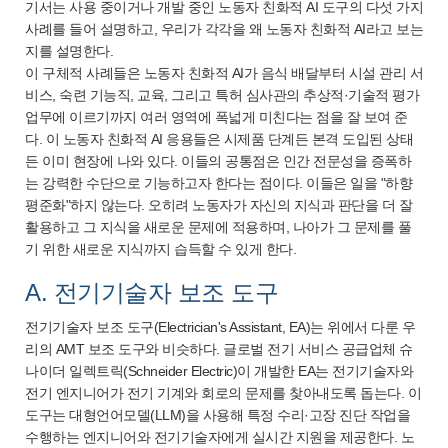
기서는 사용 중이거나 개발 중인 노동자 친화적 AI 도구의 다섯 가지
사례를 들어 설명하고, 우리가 각각을 왜 노동자 친화적 AI라고 보는
지를 설명한다.
이 구체적 사례들은 노동자 친화적 AI가 음식 배달부터 시설 관리 서
비스, 숙련 기능직, 교육, 그리고 특허 심사관의 추상적·기술적 평가
업무에 이르기까지 여러 영역에 폭넓게 미친다는 점을 잘 보여 준
다. 이 노동자 친화적 AI 응용들은 시제품 단계든 본격 도입된 상태
든 이미 현장에 나와 있다. 이들의 공통점은 인간 전문성을 증폭하
는 강력한 수단으로 기능하고자 한다는 점이다. 이들은 일을 "하향
평준화"하지 않는다. 오히려 노동자가 자신의 지식과 판단을 더 잘
활용하고 그 지식을 새로운 문제에 적용하며, 나아가 그 문제를 풀
기 위한 새로운 지식까지 습득할 수 있게 한다.
A. 전기기술자 보조 도구
전기기술자 보조 도구(Electrician's Assistant, EA)는 위에서 다룬 우
리의 AMT 보조 도구와 비슷하다. 글로벌 전기 서비스 공급업체 슈
나이더 일렉트릭(Schneider Electric)이 개발한 EA는 전기기술자와
전기 엔지니어가 전기 기계와 회로의 문제를 찾아내도록 돕는다. 이
도구는 대형언어모델(LLM)을 사용해 특정 수리·고장 진단 작업을
수행하는 엔지니어와 전기기술자에게 실시간 지원을 제공한다. 노