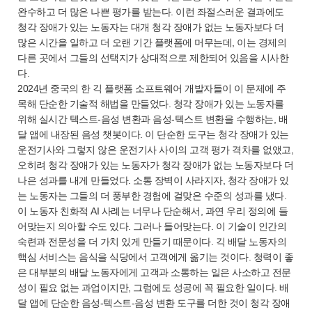
완수하고 더 많은 나쁜 평가를 받는다. 이런 좌절스러운 결과에도
청각 장애가 있는 노동자는 대개 청각 장애가 없는 노동자보다 더
많은 시간을 일하고 더 오랜 기간 플랫폼에 머무는데, 이는 경제의
다른 곳에서 그들의 선택지가 상대적으로 제한되어 있음을 시사한
다.
2024년 중국의 한 긱 플랫폼 소프트웨어 개발자들이 이 문제에 주
목해 단순한 기술적 해법을 만들었다. 청각 장애가 있는 노동자를
위해 실시간 텍스트-음성 변환과 음성-텍스트 변환을 수행하는, 배
달 앱에 내장된 음성 챗봇이다. 이 단순한 도구는 청각 장애가 있는
운전기사와 그렇지 않은 운전기사 사이의 고객 평가 격차를 없앴고,
오히려 청각 장애가 있는 노동자가 청각 장애가 없는 노동자보다 더
나은 성과를 내게 만들었다. 소통 장벽이 사라지자, 청각 장애가 있
는 노동자는 그들의 더 풍부한 경험에 걸맞은 수준의 성과를 냈다.
이 노동자 친화적 AI 사례는 너무나 단순해서, 과연 우리 정의에 들
어맞는지 의아할 수도 있다. 그러나 들어맞는다. 이 기술이 인간의
숙련과 전문성을 더 가치 있게 만들기 때문이다. 긱 배달 노동자의
핵심 서비스는 음식을 식당에서 고객에게 옮기는 것이다. 청력이 좋
은 대부분의 배달 노동자에게 고객과 소통하는 일은 사소하고 전문
성이 필요 없는 과업이지만, 그럼에도 성공에 꼭 필요한 일이다. 배
달 앱에 단순한 음성-텍스트-음성 변환 도구를 더한 것이 청각 장애