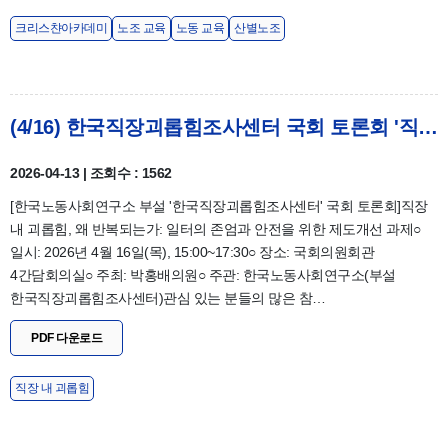
크리스챤아카데미
노조 교육
노동 교육
산별노조
(4/16) 한국직장괴롭힘조사센터 국회 토론회 '직장 내 괴롭힘, 왜 반복되는가: 일터의 존엄과 안전을 위한 제도개선 과제'
2026-04-13 | 조회수 : 1562
[한국노동사회연구소 부설 '한국직장괴롭힘조사센터' 국회 토론회]직장
내 괴롭힘, 왜 반복되는가: 일터의 존엄과 안전을 위한 제도개선 과제○
일시: 2026년 4월 16일(목), 15:00~17:30○ 장소: 국회의원회관
4간담회의실○ 주최: 박홍배의원○ 주관: 한국노동사회연구소(부설
한국직장괴롭힘조사센터)관심 있는 분들의 많은 참…
PDF 다운로드
직장 내 괴롭힘