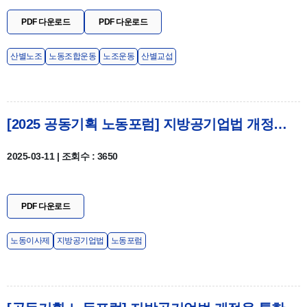
PDF 다운로드
PDF 다운로드
산별노조
노동조합운동
노조운동
산별교섭
[2025 공동기획 노동포럼] 지방공기업법 개정을 통한 한국형 노동이사제 운영 활성화 방안 & 자료집
2025-03-11 | 조회수 : 3650
PDF 다운로드
노동이사제
지방공기업법
노동포럼