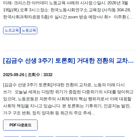
미래- 크리스챤 아카데미 노동교육 사례와 시사점 □ 일시: 2026년 3월
19일(목) 오후 3시 □ 장소: 한국노동사회연구소 교육장 (사직동 304-28,
한국사회과학자료원 5층)※ 실시간 zoom 방송 예정<사 회> 이주환 (…
노조교육
노동교육
[김금수 선생 3주기 토론회] 거대한 전환의 교차로, 노동의 미래 다시 쓰기 & 자료집
2025-09-26 | 조회수 : 3332
[김금수 선생 3주기 토론회]거대한 전환의 교차로, 노동의 미래 다시
쓰기 오늘날 세계는 다양한 위기가 중첩된 다중위기의 시대를 맞이하고
있으며, 노동운동은 자본주의 사회체제의 핵심 행위자로서 이에 대응할
사회적 책임을 지니고 있습니다. 본 토론회는 기후위기, 인공지능 발전,
가구 구조 변화, 정치 양극화 등 최근의 주요 추세…
PDF 다운로드