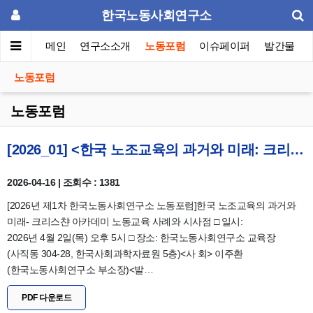
한국노동사회연구소
메인
연구소소개
노동포럼
이슈페이퍼
발간물
노동포럼
노동포럼
[2026_01] <한국 노조교육의 과거와 미래: 크리스챤 아카데미 노동교육 사례와 시사점> 자료집과 토론 결
2026-04-16 | 조회수 : 1381
[2026년 제1차 한국노동사회연구소 노동포럼]한국 노조교육의 과거와
미래- 크리스챤 아카데미 노동교육 사례와 시사점 □ 일시:
2026년 4월 2일(목) 오후 5시 □ 장소: 한국노동사회연구소 교육장
(사직동 304-28, 한국사회과학자료원 5층)<사 회> 이주환
(한국노동사회연구소 부소장)<발…
PDF 다운로드