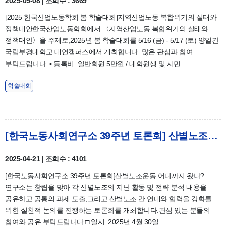
2025-05-08 | 조회수 : 3669
[2025 한국산업노동학회 봄 학술대회]지역산업노동 복합위기의 실태와
정책대안한국산업노동학회에서 〈지역산업노동 복합위기의 실태와
정책대안〉을 주제로,2025년 봄 학술대회를 5/16 (금) - 5/17 (토) 양일간
국립부경대학교 대연캠퍼스에서 개최합니다. 많은 관심과 참여
부탁드립니다. ▪ 등록비: 일반회원 5만원 / 대학원생 및 시민 …
학술대회
[한국노동사회연구소 39주년 토론회] 산별노조운동 어디까지 왔나? & 자료집
2025-04-21 | 조회수 : 4101
[한국노동사회연구소 39주년 토론회]산별노조운동 어디까지 왔나?
연구소는 창립을 맞아 각 산별노조의 지난 활동 및 전략 분석 내용을
공유하고 공통의 과제 도출,그리고 산별노조 간 연대와 협력을 강화를
위한 실천적 논의를 진행하는 토론회를 개최합니다.관심 있는 분들의
참여와 공유 부탁드립니다.□ 일시: 2025년 4월 30일…