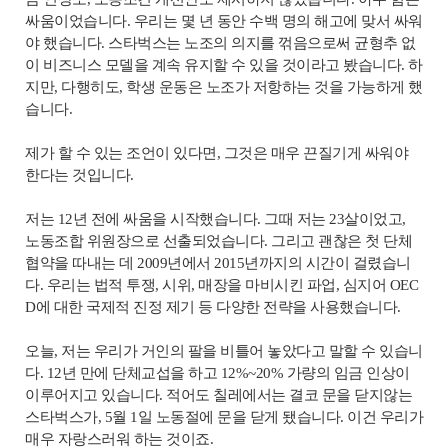
싸움이었습니다. 우리는 몇 년 동안 수백 명의 해고에 맞서 싸워
야 했습니다. 스타벅스는 노조의 의지를 꺾음으로써 균형추 없
이 비즈니스 모델을 계속 유지할 수 있을 것이라고 봤습니다. 하
지만, 다행히도, 학생 운동은 노조가 저항하는 것을 가능하게 했
습니다.
제가 할 수 있는 조언이 있다면, 그것은 매우 끈질기게 싸워야
한다는 것입니다.
저는 12년 전에 싸움을 시작했습니다. 그때 저는 23살이었고,
노동조합 위원장으로 선출되었습니다. 그리고 괜찮은 첫 단체
협약을 따내는 데 2009년에서 2015년까지의 시간이 걸렸습니
다. 우리는 법적 투쟁, 시위, 매장을 마비시킨 파업, 심지어 OEC
D에 대한 국제적 진정 제기 등 다양한 전략을 사용했습니다.
오늘, 저는 우리가 거인의 팔을 비틀어 놓았다고 말할 수 있습니
다. 12년 만에 단체교섭을 하고 12%~20% 가량의 임금 인상이
이루어지고 있습니다. 적어도 칠레에서는 결코 문을 닫지않는
스타벅스가, 5월 1일 노동절에 문을 닫게 됐습니다. 이건 우리가
매우 자랑스러워 하는 것이죠.