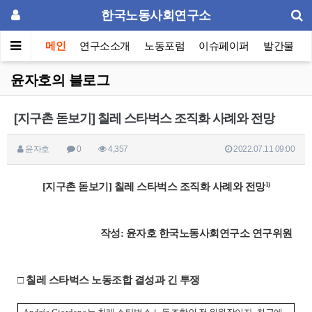
한국노동사회연구소
메인
연구소소개
노동포럼
이슈페이퍼
발간물
윤자호의 블로그
[지구촌 돋보기] 칠레 스타벅스 조직화 사례와 전망
윤자호
0
4,357
2022.07.11 09:00
​1)
[지구촌 돋보기] 칠레 스타벅스 조직화 사례와 전망
작성: 윤자호 한국노동사회연구소 연구위원
□ 칠레 스타벅스 노동조합 결성과 긴 투쟁