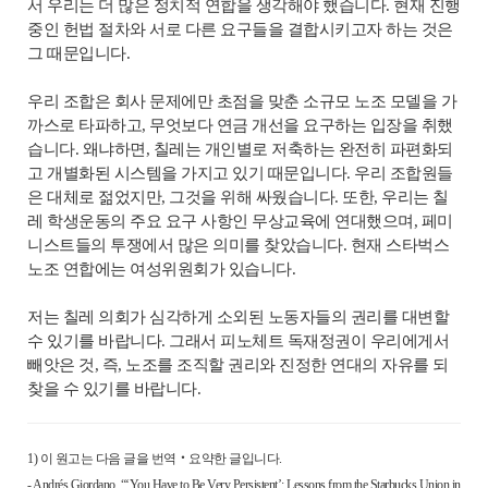
서 우리는 더 많은 정치적 연합을 생각해야 했습니다. 현재 진행
중인 헌법 절차와 서로 다른 요구들을 결합시키고자 하는 것은
그 때문입니다.
우리 조합은 회사 문제에만 초점을 맞춘 소규모 노조 모델을 가
까스로 타파하고, 무엇보다 연금 개선을 요구하는 입장을 취했
습니다. 왜냐하면, 칠레는 개인별로 저축하는 완전히 파편화되
고 개별화된 시스템을 가지고 있기 때문입니다. 우리 조합원들
은 대체로 젊었지만, 그것을 위해 싸웠습니다. 또한, 우리는 칠
레 학생운동의 주요 요구 사항인 무상교육에 연대했으며, 페미
니스트들의 투쟁에서 많은 의미를 찾았습니다. 현재 스타벅스
노조 연합에는 여성위원회가 있습니다.
저는 칠레 의회가 심각하게 소외된 노동자들의 권리를 대변할
수 있기를 바랍니다. 그래서 피노체트 독재정권이 우리에게서
빼앗은 것, 즉, 노조를 조직할 권리와 진정한 연대의 자유를 되
찾을 수 있기를 바랍니다.
1
)
이 원고는 다음 글을 번역‧요약한 글입니다.
- Andrés Giordano, “‘You Have to Be Very Persistent’: Lessons from the Starbucks Union in