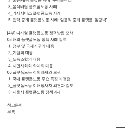
2_물류/배송 플랫폼 사례: 쿠팡플렉스
3_음식배달 플랫폼노동 사례
4_가사서비스 플랫폼노동 사례
5_인력 중개 플랫폼노동 사례: 일용직 중개 플랫폼 ‘일당백’
[4부] 디지털 플랫폼노동 정책방향 모색
05 해외 플랫폼노동 정책 사례 검토
1_정부 및 국제기구의 대응
2_기업의 대응
3_노동조합의 대응
4_시민사회와 학계의 대응
06 플랫폼노동 정책과제와 모색
1_국내 플랫폼노동 주요 특징과 쟁점
2_플랫폼노동 이해당사자 의견과 검토
3_서울시 플랫폼노동 정책과제
참고문헌
부록