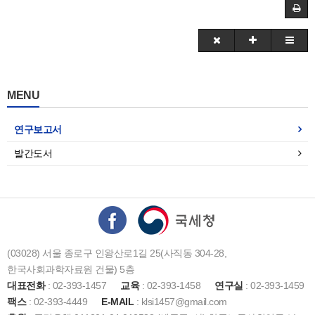
MENU
연구보고서
발간도서
(03028) 서울 종로구 인왕산로1길 25(사직동 304-28,
한국사회과학자료원 건물) 5층
대표전화
: 02-393-1457
교육
: 02-393-1458
연구실
: 02-393-1459
팩스
: 02-393-4449
E-MAIL
: klsi1457@gmail.com