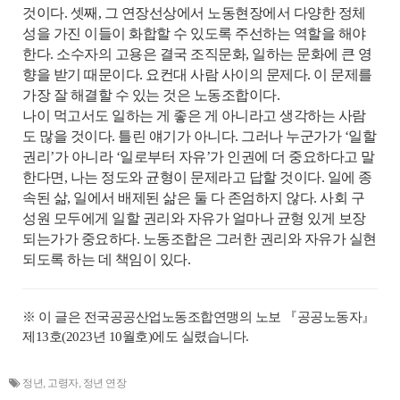
것이다. 셋째, 그 연장선상에서 노동현장에서 다양한 정체
성을 가진 이들이 화합할 수 있도록 주선하는 역할을 해야
한다. 소수자의 고용은 결국 조직문화, 일하는 문화에 큰 영
향을 받기 때문이다. 요컨대 사람 사이의 문제다. 이 문제를
가장 잘 해결할 수 있는 것은 노동조합이다.
나이 먹고서도 일하는 게 좋은 게 아니라고 생각하는 사람
도 많을 것이다. 틀린 얘기가 아니다. 그러나 누군가가 ‘일할
권리’가 아니라 ‘일로부터 자유’가 인권에 더 중요하다고 말
한다면, 나는 정도와 균형이 문제라고 답할 것이다. 일에 종
속된 삶, 일에서 배제된 삶은 둘 다 존엄하지 않다. 사회 구
성원 모두에게 일할 권리와 자유가 얼마나 균형 있게 보장
되는가가 중요하다. 노동조합은 그러한 권리와 자유가 실현
되도록 하는 데 책임이 있다.
※ 이 글은 전국공공산업노동조합연맹의 노보 『공공노동자』
제13호(2023년 10월호)에도 실렸습니다.
정년
,
고령자
,
정년 연장