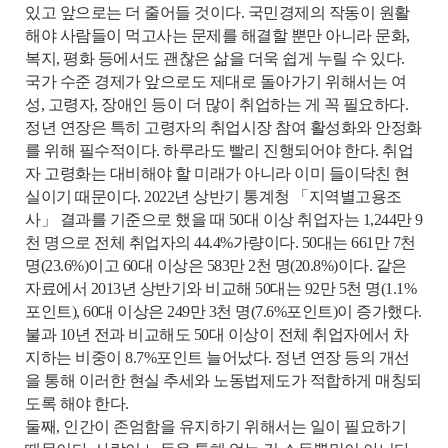
있고 앞으로는 더 줄어들 것이다. 국민경제의 작동이 원활
해야 사람들이 먹고사는 문제를 해결할 뿐만 아니라 문화,
복지, 평화 등에서도 괜찮은 삶을 더욱 쉽게 누릴 수 있다.
국가 수준 경제가 앞으로도 제대로 돌아가기 위해서는 여
성, 고령자, 장애인 등이 더 많이 취업하는 게 꼭 필요하다.
정년 연장은 특히 고령자의 취업시장 참여 활성화와 안정화
를 위해 필수적이다. 하루라도 빨리 진행되어야 한다. 취업
자 고령화는 대비해야 할 미래가 아니라 이미 들이닥친 현
실이기 때문이다. 2022년 상반기 통계청 「지역별고용조
사」 결과를 기준으로 했을 때 50대 이상 취업자는 1,244만 9
천 명으로 전체 취업자의 44.4%가량이다. 50대는 661만 7천
명(23.6%)이고 60대 이상은 583만 2천 명(20.8%)이다. 같은
자료에서 2013년 상반기와 비교해 50대는 92만 5천 명(1.1%
포인트), 60대 이상은 249만 3천 명(7.6%포인트)이 증가했다.
불과 10년 전과 비교해도 50대 이상이 전체 취업자에서 차
지하는 비중이 8.7%포인트 늘어났다. 정년 연장 등의 개선
을 통해 이러한 현실 추세와 노동법제도가 적합하게 매칭되
도록 해야 한다.
둘째, 인간이 존엄함을 유지하기 위해서는 일이 필요하기