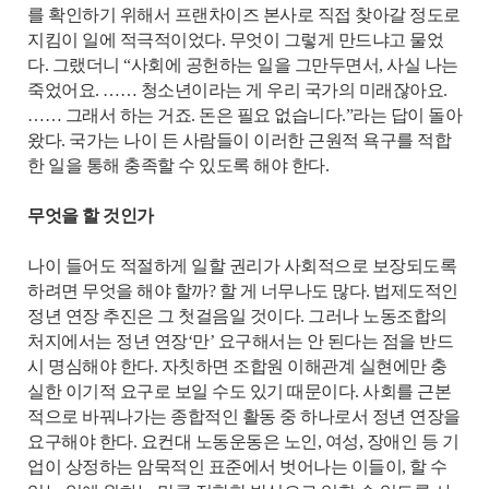
를 확인하기 위해서 프랜차이즈 본사로 직접 찾아갈 정도로
지킴이 일에 적극적이었다. 무엇이 그렇게 만드냐고 물었
다. 그랬더니 “사회에 공헌하는 일을 그만두면서, 사실 나는
죽었어요. …… 청소년이라는 게 우리 국가의 미래잖아요.
…… 그래서 하는 거죠. 돈은 필요 없습니다.”라는 답이 돌아
왔다. 국가는 나이 든 사람들이 이러한 근원적 욕구를 적합
한 일을 통해 충족할 수 있도록 해야 한다.
무엇을 할 것인가
나이 들어도 적절하게 일할 권리가 사회적으로 보장되도록
하려면 무엇을 해야 할까? 할 게 너무나도 많다. 법제도적인
정년 연장 추진은 그 첫걸음일 것이다. 그러나 노동조합의
처지에서는 정년 연장‘만’ 요구해서는 안 된다는 점을 반드
시 명심해야 한다. 자칫하면 조합원 이해관계 실현에만 충
실한 이기적 요구로 보일 수도 있기 때문이다. 사회를 근본
적으로 바꿔나가는 종합적인 활동 중 하나로서 정년 연장을
요구해야 한다. 요컨대 노동운동은 노인, 여성, 장애인 등 기
업이 상정하는 암묵적인 표준에서 벗어나는 이들이, 할 수