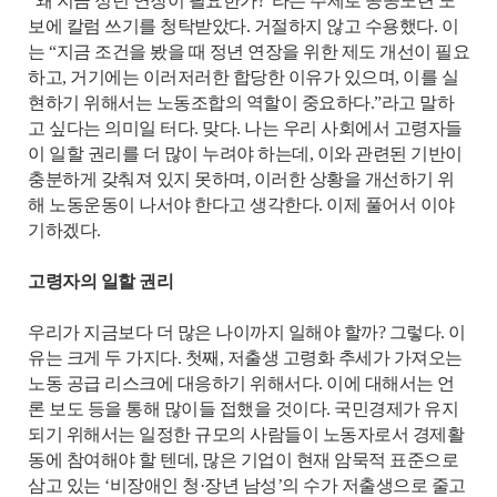
“왜 지금 정년 연장이 필요한가?”라는 주제로 공공노련 노
보에 칼럼 쓰기를 청탁받았다. 거절하지 않고 수용했다. 이
는 “지금 조건을 봤을 때 정년 연장을 위한 제도 개선이 필요
하고, 거기에는 이러저러한 합당한 이유가 있으며, 이를 실
현하기 위해서는 노동조합의 역할이 중요하다.”라고 말하
고 싶다는 의미일 터다. 맞다. 나는 우리 사회에서 고령자들
이 일할 권리를 더 많이 누려야 하는데, 이와 관련된 기반이
충분하게 갖춰져 있지 못하며, 이러한 상황을 개선하기 위
해 노동운동이 나서야 한다고 생각한다. 이제 풀어서 이야
기하겠다.
고령자의 일할 권리
우리가 지금보다 더 많은 나이까지 일해야 할까? 그렇다. 이
유는 크게 두 가지다. 첫째, 저출생 고령화 추세가 가져오는
노동 공급 리스크에 대응하기 위해서다. 이에 대해서는 언
론 보도 등을 통해 많이들 접했을 것이다. 국민경제가 유지
되기 위해서는 일정한 규모의 사람들이 노동자로서 경제활
동에 참여해야 할 텐데, 많은 기업이 현재 암묵적 표준으로
삼고 있는 ‘비장애인 청·장년 남성’의 수가 저출생으로 줄고